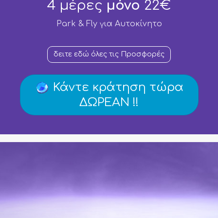
4 μέρες
μόνο
22€
Park & Fly για Aυτοκίνητο
δειτε εδώ όλες τις Προσφορές
Κάντε κράτηση τώρα
ΔΩΡΕΑΝ !!