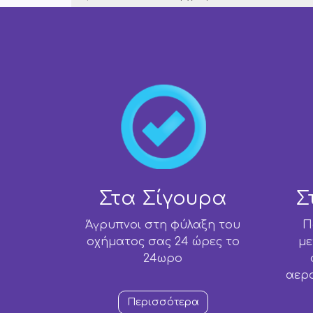
Στα Σίγουρα
Σ
Άγρυπνοι στη φύλαξη του
Π
οχήματος σας 24 ώρες το
με
24ωρο
αερ
Περισσότερα