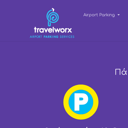
Airport Parking
Πά