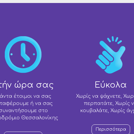
τήν ώρα σας
Εύκολα
άντα έτοιμοι να σας
Χωρίς να ψάχνετε, Χωρ
ταφέρουμε ή να σας
περπατάτε, Χωρίς 
συναντήσουμε στο
κουβαλάτε, Χωρίς άγ
οδρόμιο Θεσσαλονίκης
Περισσότερα