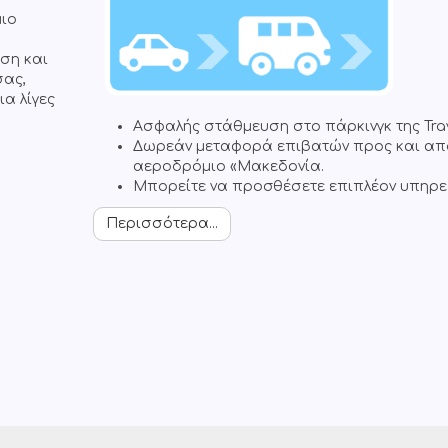
μιο
ση και
σας,
α λίγες
Ασφαλής στάθμευση στο πάρκινγκ της Tra
Δωρεάν μεταφορά επιβατών προς και απ
αεροδρόμιο «Μακεδονία.
Μπορείτε να προσθέσετε επιπλέον υπηρε
Περισσότερα...