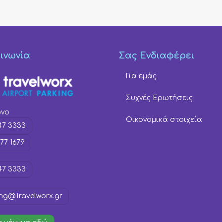
ινωνία
Σας Ενδιαφέρει
Για εμάς
Συχνές Ερωτήσεις
ωνο
Οικονομικά στοιχεία
47 3333
77 1679
47 3333
ng@Travelworx.gr