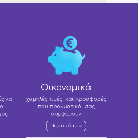
Οικονομικά
ίς να
χαμηλές τιμές και προσφορές
να
που πραγματικά σας
χος
συμφέρουν
Περισσότερα