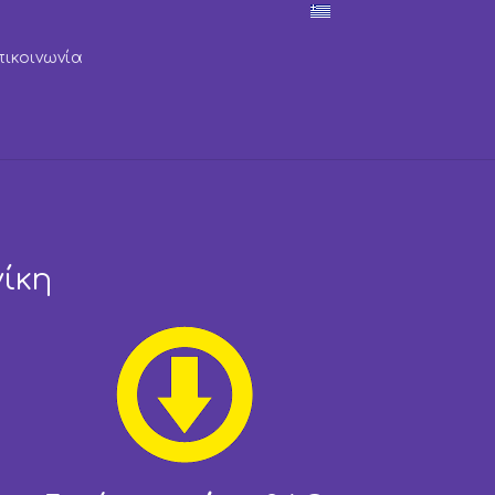
πικοινωνία
ίκη