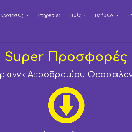
Κρατήσεις
Υπηρεσίες
Τιμές
Βοήθεια
Ε
Super Προσφορές
ρκινγκ Αεροδρομίου Θεσσαλον