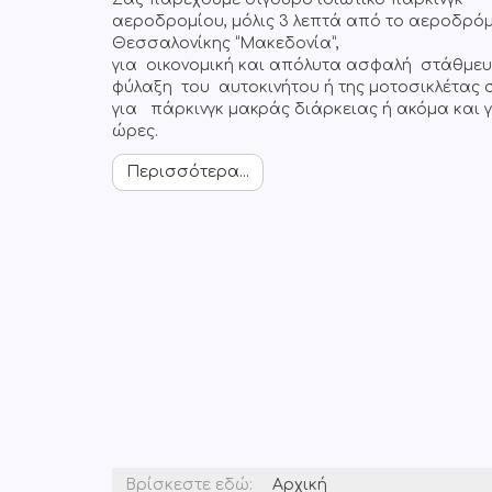
αεροδρομίου, μόλις 3 λεπτά από το αεροδρό
Θεσσαλονίκης “Μακεδονία”,
για οικονομική και απόλυτα ασφαλή στάθμευ
φύλαξη του αυτοκινήτου ή της μοτοσικλέτας 
για πάρκινγκ μακράς διάρκειας ή ακόμα και γι
ώρες.
Περισσότερα...
Βρίσκεστε εδώ:
Αρχική